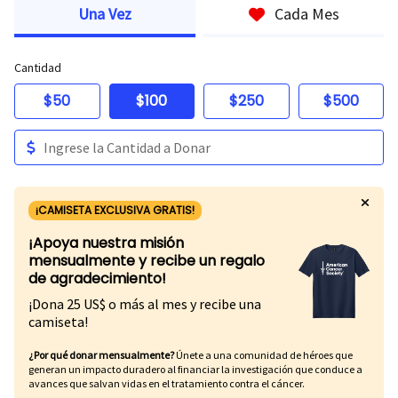
Una Vez
Cada Mes
Cantidad
$50
$100
$250
$500
¡CAMISETA EXCLUSIVA GRATIS!
¡Apoya nuestra misión
mensualmente y recibe un regalo
de agradecimiento!
¡Dona 25 US$ o más al mes y recibe una
camiseta!
¿Por qué donar mensualmente?
Únete a una comunidad de héroes que
generan un impacto duradero al financiar la investigación que conduce a
avances que salvan vidas en el tratamiento contra el cáncer.