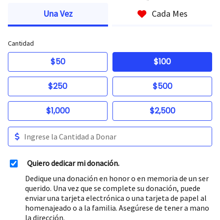
Una Vez
Cada Mes
Cantidad
$50
$100
$250
$500
$1,000
$2,500
Quiero dedicar mi donación.
Dedique una donación en honor o en memoria de un ser
querido. Una vez que se complete su donación, puede
enviar una tarjeta electrónica o una tarjeta de papel al
homenajeado o a la familia. Asegúrese de tener a mano
la dirección.