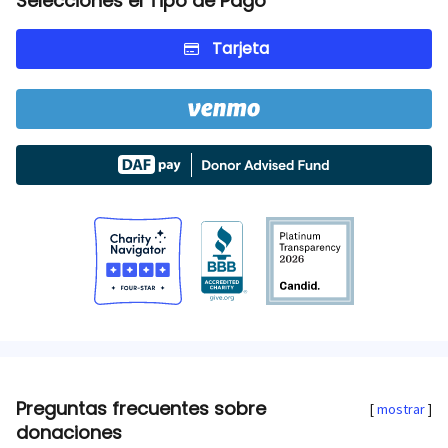
Selecciones el Tipo de Pago
Tarjeta
Preguntas frecuentes sobre
mostrar
donaciones