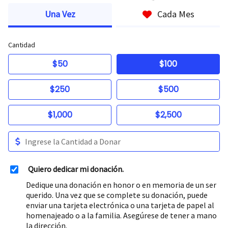
Una Vez
Cada Mes
Cantidad
$50
$100
$250
$500
$1,000
$2,500
Quiero dedicar mi donación.
Dedique una donación en honor o en memoria de un ser
querido. Una vez que se complete su donación, puede
enviar una tarjeta electrónica o una tarjeta de papel al
homenajeado o a la familia. Asegúrese de tener a mano
la dirección.